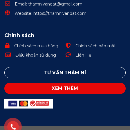
Email: thamnivandat@gmail.com
Website: https://thamnivandat.com
Chính sách
Chính sách mua hàng
Chính sách bảo mật
Điều khoản sử dụng
Liên Hệ
TƯ VẤN THẢM NỈ
XEM THÊM