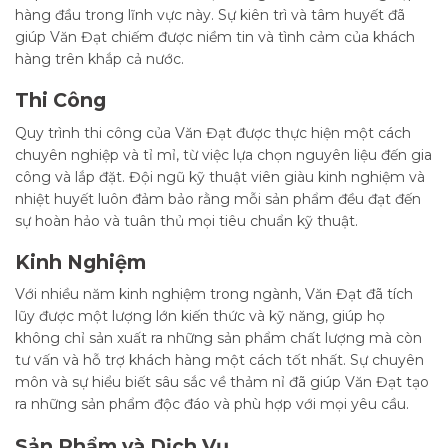
hàng đầu trong lĩnh vực này. Sự kiên trì và tâm huyết đã
giúp Văn Đạt chiếm được niềm tin và tình cảm của khách
hàng trên khắp cả nước.
Thi Công
Quy trình thi công của Văn Đạt được thực hiện một cách
chuyên nghiệp và tỉ mỉ, từ việc lựa chọn nguyên liệu đến gia
công và lắp đặt. Đội ngũ kỹ thuật viên giàu kinh nghiệm và
nhiệt huyết luôn đảm bảo rằng mỗi sản phẩm đều đạt đến
sự hoàn hảo và tuân thủ mọi tiêu chuẩn kỹ thuật.
Kinh Nghiệm
Với nhiều năm kinh nghiệm trong ngành, Văn Đạt đã tích
lũy được một lượng lớn kiến thức và kỹ năng, giúp họ
không chỉ sản xuất ra những sản phẩm chất lượng mà còn
tư vấn và hỗ trợ khách hàng một cách tốt nhất. Sự chuyên
môn và sự hiểu biết sâu sắc về thảm nỉ đã giúp Văn Đạt tạo
ra những sản phẩm độc đáo và phù hợp với mọi yêu cầu.
Sản Phẩm và Dịch Vụ