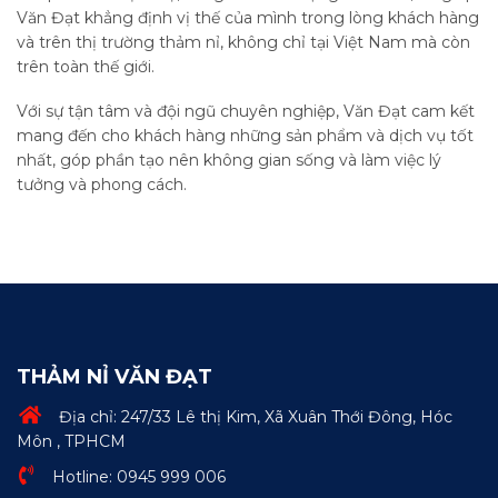
Văn Đạt khẳng định vị thế của mình trong lòng khách hàng
và trên thị trường thảm nỉ, không chỉ tại Việt Nam mà còn
trên toàn thế giới.
Với sự tận tâm và đội ngũ chuyên nghiệp, Văn Đạt cam kết
mang đến cho khách hàng những sản phẩm và dịch vụ tốt
nhất, góp phần tạo nên không gian sống và làm việc lý
tưởng và phong cách.
THẢM NỈ VĂN ĐẠT
Địa chỉ: 247/33 Lê thị Kim, Xã Xuân Thới Đông, Hóc
Môn , TPHCM
Hotline: 0945 999 006