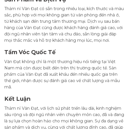
Thảm nỉ Văn Đạt có sẵn trong nhiều loại, kích thước và màu
sắc, phù hợp với mọi không gian từ văn phòng đến nhà ở,
từ khách sạn đến trung tâm thương mại. Dịch vụ sau bán
hàng của Văn Đạt cũng được khách hàng đánh giá cao, với
đội ngũ nhân viên tận tâm và chu đáo, sẵn lòng giải đáp
mọi thắc mắc và hỗ trợ khách hàng mọi lúc, mọi nơi.
Tầm Vóc Quốc Tế
Văn Đạt không chỉ là một thương hiệu nổi tiếng tại Việt
Nam mà còn được biết đến trên thị trường quốc tế. Sản
phẩm của Văn Đạt đã xuất khẩu đến nhiều quốc gia trên
thế giới, nhận được sự đánh giá cao về chất lượng và mẫu
mã.
Kết Luận
Thảm nỉ Văn Đạt, với lịch sử phát triển lâu dài, kinh nghiệm
sâu rộng và đội ngũ nhân viên chuyên môn cao, đã và đang
là sự lựa chọn hoàn hảo cho mọi không gian. Sự đa dạng về
sản phẩm và dịch vụ, cùng với chất lượng đỉnh cao, đã giúp