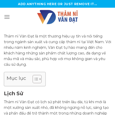
Skip
ADD ANYTHING HERE OR JUST REMOVE IT...
to
content
Thảm nỉ Văn Đạt là một thương hiệu uy tín và nổi tiếng
trong ngành sản xuất và cung cấp thảm nỉ tại Việt Nam. Với
nhiều năm kinh nghiệm, Văn Đạt tự hào mang đến cho
khách hàng những sản phẩm chất lượng cao, đa dạng về
mẫu mã và màu sắc, phù hợp với mọi không gian và yêu
cầu sử dụng.
Mục lục
Lịch Sử
Thảm nỉ Văn Đạt có lịch sử phát triển lâu dài, từ khi mới là
một xưởng sản xuất nhỏ, đã không ngừng nỗ lực, sáng tạo
và phấn đấu để trở thành một trong những doanh nghiệp